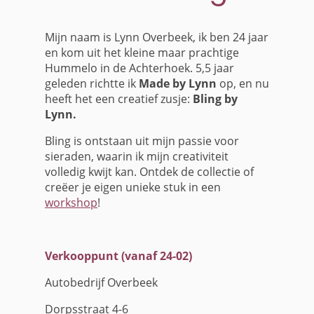
Mijn naam is Lynn Overbeek, ik ben 24 jaar
en kom uit het kleine maar prachtige
Hummelo in de Achterhoek. 5,5 jaar
geleden richtte ik
Made by Lynn
op, en nu
heeft het een creatief zusje:
Bling by
Lynn.
Bling is ontstaan uit mijn passie voor
sieraden, waarin ik mijn creativiteit
volledig kwijt kan. O
ntdek de collectie of
creëer je eigen unieke stuk in een
workshop
!
Verkooppunt (vanaf 24-02)
Autobedrijf Overbeek
Dorpsstraat 4-6